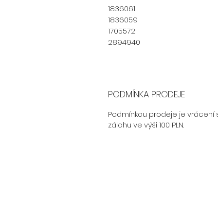
1836061
1836059
1705572
2894940
PODMÍNKA PRODEJE
Podmínkou prodeje je vrácení 
zálohu ve výši 100 PLN.