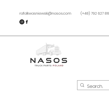
rafalkwasniewski@nasos.com
(+48) 792 627 8